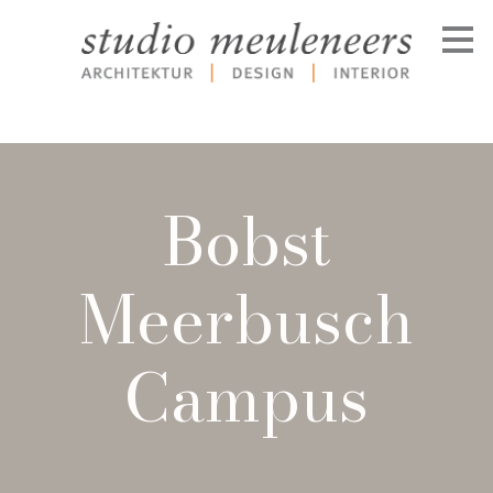
Zu
Hauptinhalten
überspringen
Bobst
Meerbusch
Campus