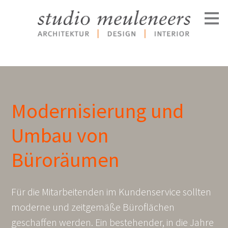
Zu
Hauptinhalten
überspringen
Modernisierung und
Umbau von
Büroräumen
Für die Mitarbeitenden im Kundenservice sollten
moderne und zeitgemäße Büroflächen
geschaffen werden. Ein bestehender, in die Jahre