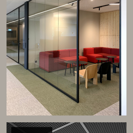
HOME
PRIVAT
GEWERBLICH
SHOWROOM
ÜBER UNS
FEEDBACK