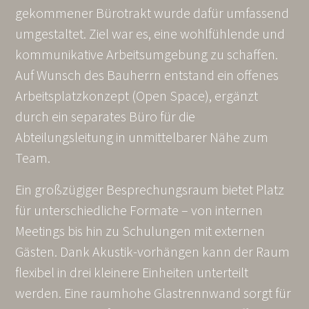
gekommener Bürotrakt wurde dafür umfassend
umgestaltet. Ziel war es, eine wohlfühlende und
kommunikative Arbeitsumgebung zu schaffen.
Auf Wunsch des Bauherrn entstand ein offenes
Arbeitsplatzkonzept (Open Space), ergänzt
durch ein separates Büro für die
Abteilungsleitung in unmittelbarer Nähe zum
Team.
Ein großzügiger Besprechungsraum bietet Platz
für unterschiedliche Formate – von internen
Meetings bis hin zu Schulungen mit externen
Gästen. Dank Akustik-vorhängen kann der Raum
flexibel in drei kleinere Einheiten unterteilt
werden. Eine raumhohe Glastrennwand sorgt für