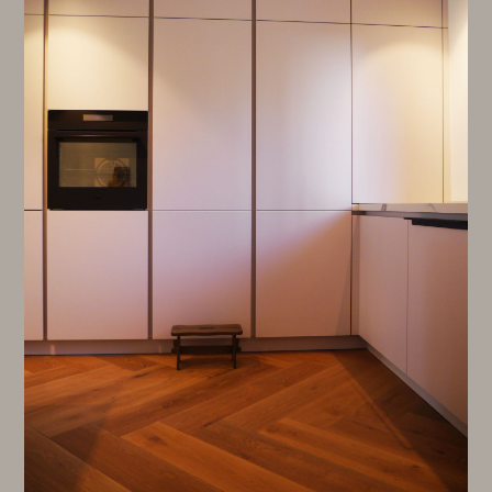
HOME
PRIVAT
GEWERBLICH
SHOWROOM