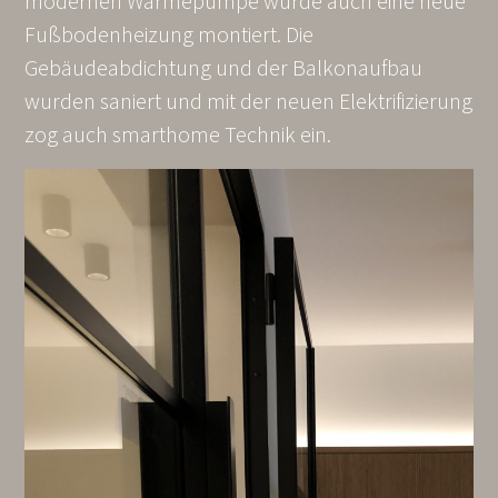
modernen Wärmepumpe wurde auch eine neue
Fußbodenheizung montiert. Die
Gebäudeabdichtung und der Balkonaufbau
wurden saniert und mit der neuen Elektrifizierung
zog auch smarthome Technik ein.