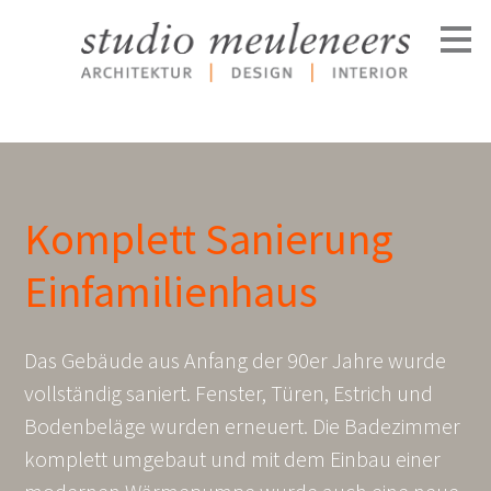
Zu
Hauptinhalten
überspringen
Komplett Sanierung
Einfamilienhaus
Das Gebäude aus Anfang der 90er Jahre wurde
vollständig saniert. Fenster, Türen, Estrich und
Bodenbeläge wurden erneuert. Die Badezimmer
komplett umgebaut und mit dem Einbau einer