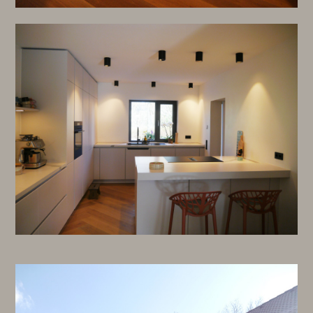
ÜBER UNS
FEEDBACK
KONTAKT
NEWS