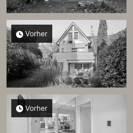
Vorher
Vorher