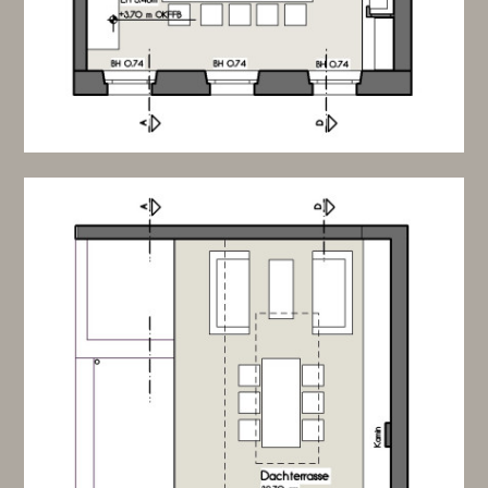
GEWERBLICH
SHOWROOM
ÜBER UNS
FEEDBACK
KONTAKT
NEWS