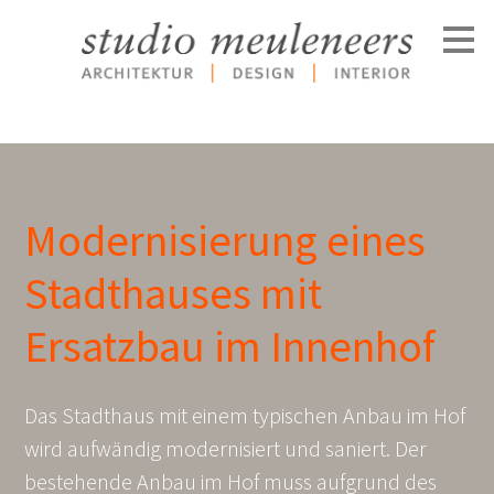
Zu
Hauptinhalten
überspringen
Modernisierung eines
Stadthauses mit
Ersatzbau im Innenhof
Das Stadthaus mit einem typischen Anbau im Hof
wird aufwändig modernisiert und saniert. Der
bestehende Anbau im Hof muss aufgrund des